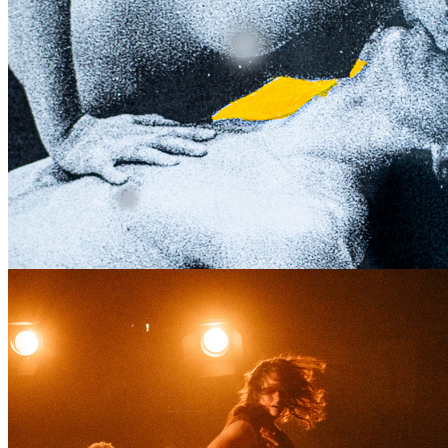
organizator: