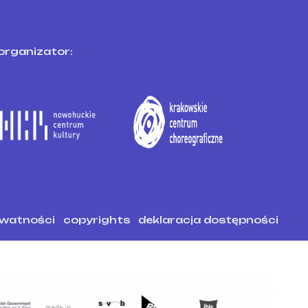
organizator:
ywatności
copyrights
deklaracja dostępności