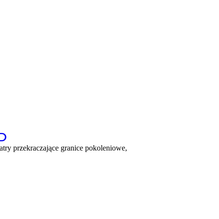
D
atry przekraczające granice pokoleniowe,