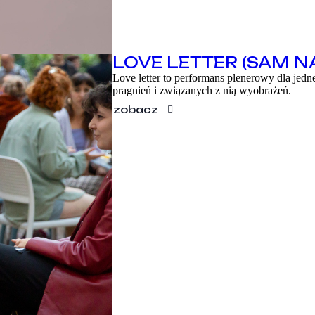
LOVE LETTER (SAM N
Love letter to performans plenerowy dla jedn
pragnień i związanych z nią wyobrażeń.
zobacz