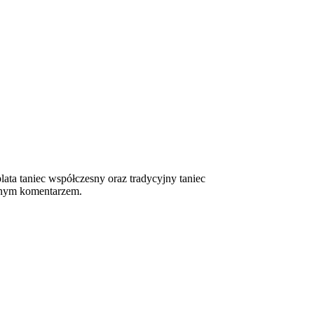
lata taniec współczesny oraz tradycyjny taniec
cznym komentarzem.