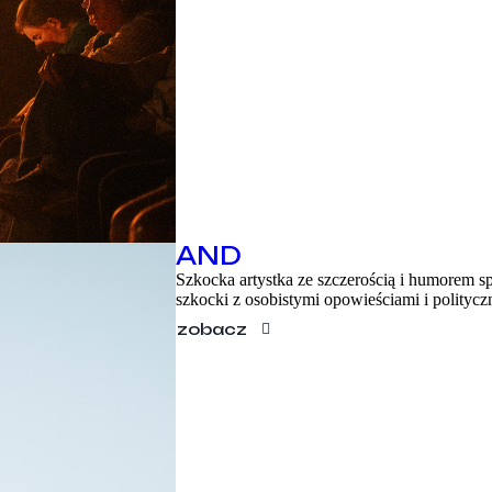
AND
Szkocka artystka ze szczerością i humorem sp
szkocki z osobistymi opowieściami i polity
zobacz