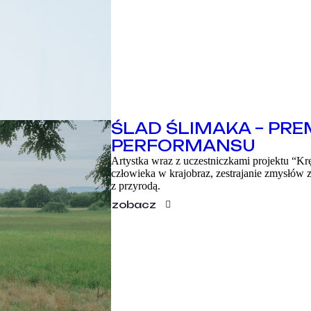
ŚLAD ŚLIMAKA – PREM
PERFORMANSU
Artystka wraz z uczestniczkami projektu “Kr
człowieka w krajobraz, zestrajanie zmysłów
z przyrodą.
zobacz