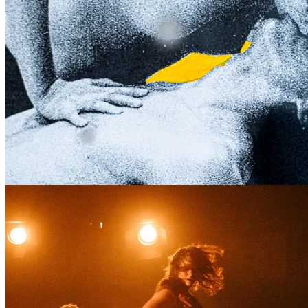
organizator: