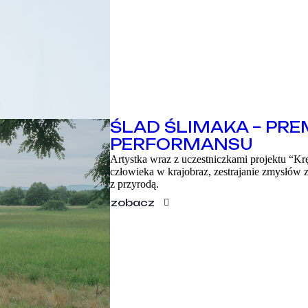
ŚLAD ŚLIMAKA – PREM
PERFORMANSU
Artystka wraz z uczestniczkami projektu “Kr
człowieka w krajobraz, zestrajanie zmysłów
z przyrodą.
zobacz