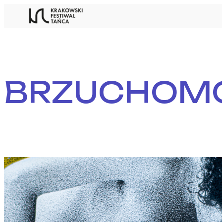
Przejdź
do
treści
BRZUCHOM