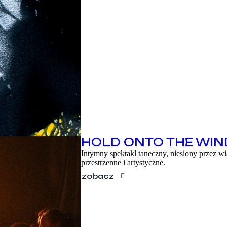
EN
HOLD ONTO THE WIN
Intymny spektakl taneczny, niesiony przez wi
przestrzenne i artystyczne.
zobacz