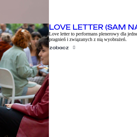
LOVE LETTER (SAM N
Love letter to performans plenerowy dla jedn
pragnień i związanych z nią wyobrażeń.
zobacz