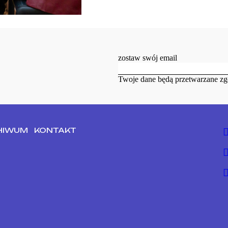
zostaw swój email
Twoje dane będą przetwarzane zg
HIWUM
KONTAKT