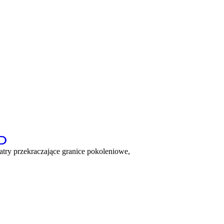
D
atry przekraczające granice pokoleniowe,