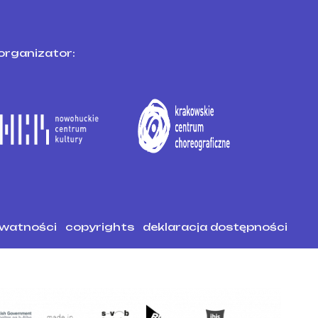
organizator:
ywatności
copyrights
deklaracja dostępności