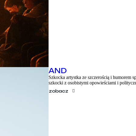
AND
Szkocka artystka ze szczerością i humorem sp
szkocki z osobistymi opowieściami i polity
zobacz