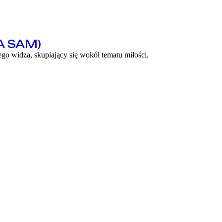
A SAM)
ego widza, skupiający się wokół tematu miłości,