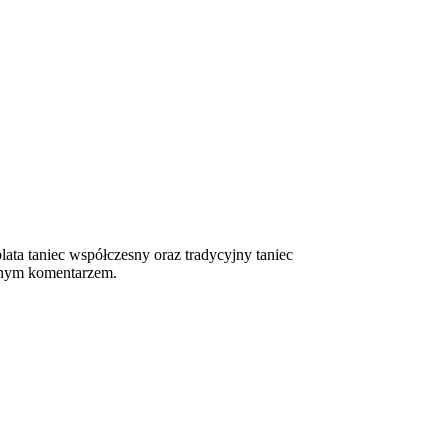
lata taniec współczesny oraz tradycyjny taniec
cznym komentarzem.