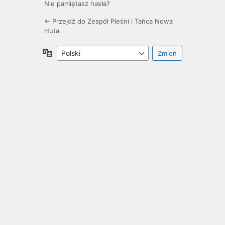
Nie pamiętasz hasła?
← Przejdź do Zespół Pieśni i Tańca Nowa
Huta
Język