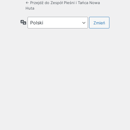
← Przejdź do Zespół Pieśni i Tańca Nowa
Huta
Język