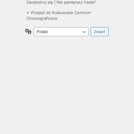
Zarejestruj się
|
Nie pamiętasz hasła?
← Przejdź do Krakowskie Centrum
Choreograficzne
Język