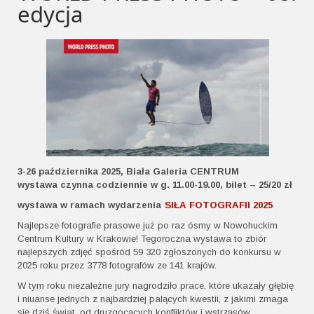
edycja
3-26 października 2025, Biała Galeria CENTRUM
wystawa czynna codziennie w g. 11.00-19.00, bilet – 25/20 zł
wystawa w ramach wydarzenia
SIŁA FOTOGRAFII 2025
Najlepsze fotografie prasowe już po raz ósmy w Nowohuckim
Centrum Kultury w Krakowie! Tegoroczna wystawa to zbiór
najlepszych zdjęć spośród 59 320 zgłoszonych do konkursu w
2025 roku przez 3778 fotografów ze 141 krajów.
W tym roku niezależne jury nagrodziło prace, które ukazały głębię
i niuanse jednych z najbardziej palących kwestii, z jakimi zmaga
się dziś świat, od druzgocących konfliktów i wstrząsów