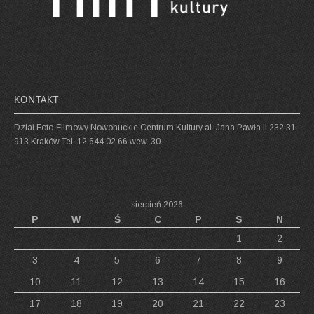
KONTAKT
Dział Foto-Filmowy Nowohuckie Centrum Kultury al. Jana Pawła II 232 31-
913 Kraków Tel. 12 644 02 66 wew. 30
sierpień 2026
P
W
Ś
C
P
S
N
1
2
3
4
5
6
7
8
9
10
11
12
13
14
15
16
17
18
19
20
21
22
23