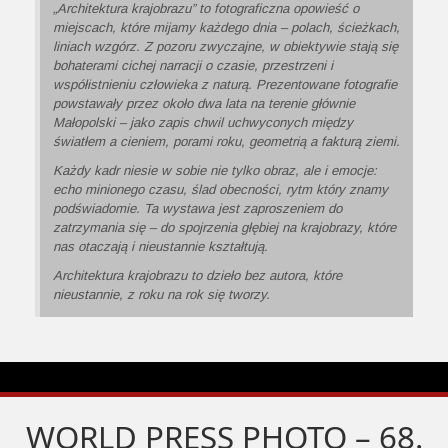
„Architektura krajobrazu
”
to fotograficzna opowieść o
miejscach, które mijamy każdego dnia – polach, ścieżkach,
liniach wzgórz. Z pozoru zwyczajne, w obiektywie stają się
bohaterami cichej narracji o czasie, przestrzeni i
współistnieniu człowieka z naturą. Prezentowane fotografie
powstawały przez około dwa lata na terenie głównie
Małopolski – jako zapis chwil uchwyconych między
światłem a cieniem, porami roku, geometrią a fakturą ziemi.
Każdy kadr niesie w sobie nie tylko obraz, ale i emocje:
echo minionego czasu, ślad obecności, rytm który znamy
podświadomie. Ta wystawa jest zaproszeniem do
zatrzymania się – do spojrzenia głębiej na krajobrazy, które
nas otaczają i nieustannie kształtują.
Architektura krajobrazu to dzieło bez autora, które
nieustannie, z roku na rok się tworzy.
WORLD PRESS PHOTO – 68.